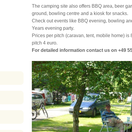
The camping site also offers BBQ area, beer gard
ground, bowling centre and a kiosk for snacks.
Check out events like BBQ evening, bowling and
Years evening party.
Prices per pitch (caravan, tent, mobile home) is
pitch 4 euro.
For detailed information contact us on +49 5