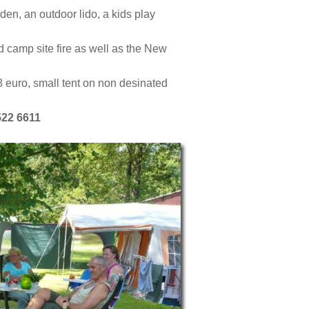
en, an outdoor lido, a kids play
 camp site fire as well as the New
 8 euro, small tent on non desinated
522 6611