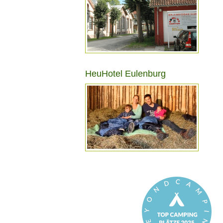
HeuHotel Eulenburg