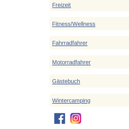
Freizeit
Fitness/Wellness
Fahrradfahrer
Motorradfahrer
Gästebuch
Wintercamping