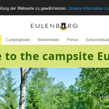
llung der Webseite zu gewährleisten.
Unsere Information z
Campinghotel
Wohnmobile
Preise
Schwimmba
to the campsite E