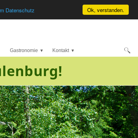
Ok, verstanden.
um Datenschutz
d
Gastronomie
Kontakt
ulenburg!